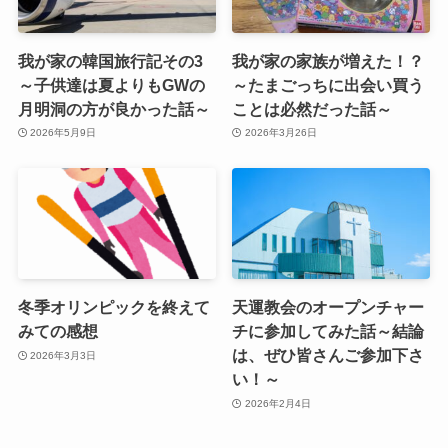
我が家の韓国旅行記その3
我が家の家族が増えた！？
～子供達は夏よりもGWの
～たまごっちに出会い買う
月明洞の方が良かった話～
ことは必然だった話～
2026年5月9日
2026年3月26日
冬季オリンピックを終えて
天運教会のオープンチャー
みての感想
チに参加してみた話～結論
は、ぜひ皆さんご参加下さ
2026年3月3日
い！～
2026年2月4日