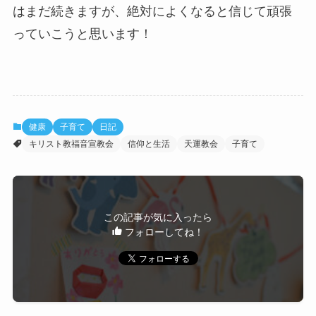
はまだ続きますが、絶対によくなると信じて頑張
っていこうと思います！
健康
子育て
日記
キリスト教福音宣教会
信仰と生活
天運教会
子育て
この記事が気に入ったら
フォローしてね！