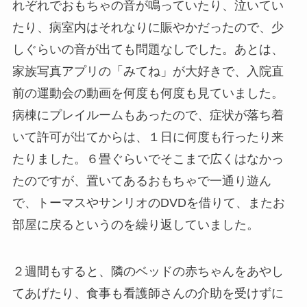
れぞれでおもちゃの音が鳴っていたり、泣いてい
たり、病室内はそれなりに賑やかだったので、少
しぐらいの音が出ても問題なしでした。あとは、
家族写真アプリの「みてね」が大好きで、入院直
前の運動会の動画を何度も何度も見ていました。
病棟にプレイルームもあったので、症状が落ち着
いて許可が出てからは、１日に何度も行ったり来
たりました。６畳ぐらいでそこまで広くはなかっ
たのですが、置いてあるおもちゃで一通り遊ん
で、トーマスやサンリオのDVDを借りて、またお
部屋に戻るというのを繰り返していました。
２週間もすると、隣のベッドの赤ちゃんをあやし
てあげたり、食事も看護師さんの介助を受けずに