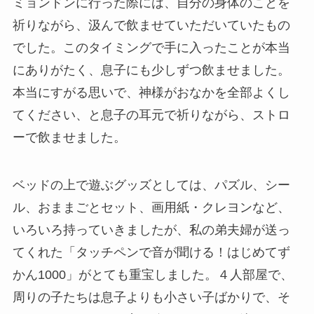
ミョンドンに行った際には、自分の身体のことを
祈りながら、汲んで飲ませていただいていたもの
でした。このタイミングで手に入ったことが本当
にありがたく、息子にも少しずつ飲ませました。
本当にすがる思いで、神様がおなかを全部よくし
てください、と息子の耳元で祈りながら、ストロ
ーで飲ませました。
ベッドの上で遊ぶグッズとしては、パズル、シー
ル、おままごとセット、画用紙・クレヨンなど、
いろいろ持っていきましたが、私の弟夫婦が送っ
てくれた「タッチペンで音が聞ける！はじめてず
かん1000」がとても重宝しました。４人部屋で、
周りの子たちは息子よりも小さい子ばかりで、そ