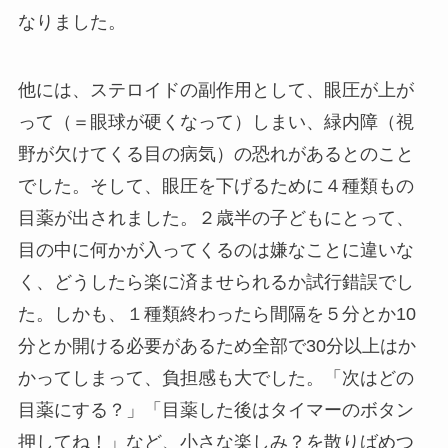
なりました。
他には、ステロイドの副作用として、眼圧が上が
って（＝眼球が硬くなって）しまい、緑内障（視
野が欠けてくる目の病気）の恐れがあるとのこと
でした。そして、眼圧を下げるために４種類もの
目薬が出されました。２歳半の子どもにとって、
目の中に何かが入ってくるのは嫌なことに違いな
く、どうしたら楽に済ませられるか試行錯誤でし
た。しかも、１種類終わったら間隔を５分とか10
分とか開ける必要があるため全部で30分以上はか
かってしまって、負担感も大でした。「次はどの
目薬にする？」「目薬した後はタイマーのボタン
押してね！」など、小さな楽しみ？を散りばめつ