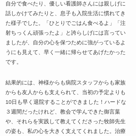
自分で食べたり、優しい看護師さんには親しげに
話しかけてみたりと、息子も入院生活に慣れてき
た様子でした。「ひとりでごはん食べるよ」「注
射ちっくん頑張ったよ」と誇らしげには言ってい
ましたが、自分の心を保つために強がっているよ
うにも見えて、早く一緒に帰らせてあげたかった
です。
結果的には、神様からも病院スタッフからも家族
からも友人からも支えられて、当初の予定よりも
10日も早く退院することができました！ハードな
３週間だったけれど、教会で学んできた御言葉
や、それらを実践して教えてくださった牧師先生
の姿も、私の心を大きく支えてくれました。治療