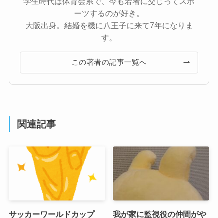
学生時代は体育会系で、今も若者に交じってスポ
ーツするのが好き。
大阪出身。結婚を機に八王子に来て7年になりま
す。
この著者の記事一覧へ
関連記事
サッカーワールドカップ
我が家に監視役の仲間がや