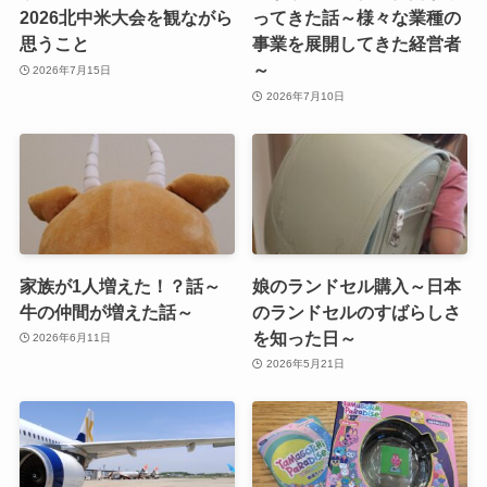
2026北中米大会を観ながら
ってきた話～様々な業種の
思うこと
事業を展開してきた経営者
～
2026年7月15日
2026年7月10日
家族が1人増えた！？話～
娘のランドセル購入～日本
牛の仲間が増えた話～
のランドセルのすばらしさ
を知った日～
2026年6月11日
2026年5月21日