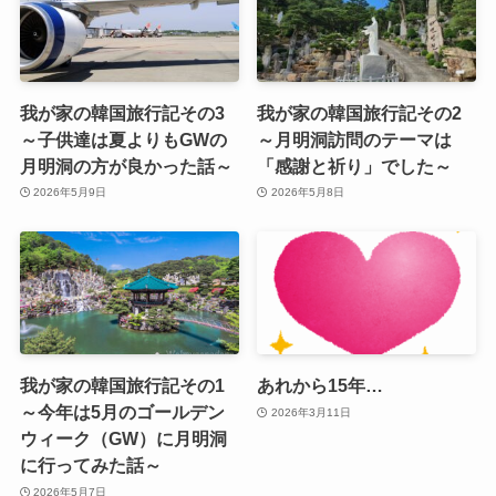
我が家の韓国旅行記その3
我が家の韓国旅行記その2
～子供達は夏よりもGWの
～月明洞訪問のテーマは
月明洞の方が良かった話～
「感謝と祈り」でした～
2026年5月9日
2026年5月8日
我が家の韓国旅行記その1
あれから15年…
～今年は5月のゴールデン
2026年3月11日
ウィーク（GW）に月明洞
に行ってみた話～
2026年5月7日