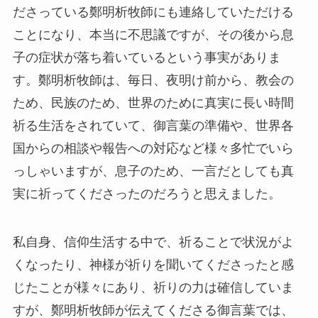
ださっている鄭明析牧師にも連絡していただける
ことになり、本当に不思議ですが、その後から息
子の症状が落ち着いているという事実がありま
す。鄭明析牧師は、毎日、夜明け前から、教会の
ため、民族のため、世界のために真実に長い時間
祈る生活をされていて、御言葉の準備や、世界各
国からの相談や報告への対応など様々多忙でいら
っしゃいますが、息子のため、一言だとしても真
実に祈ってくださったのだろうと思えました。
私自身、信仰生活する中で、祈ることで状況がよ
くなったり、神様が祈りを聞いてくださったと感
じたことが様々にあり、祈りの力は確信していま
すが、鄭明析牧師が伝えてくださる御言葉では、