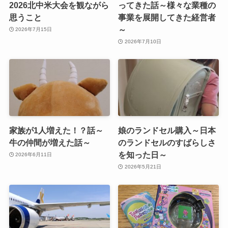
2026北中米大会を観ながら
ってきた話～様々な業種の
思うこと
事業を展開してきた経営者
～
2026年7月15日
2026年7月10日
家族が1人増えた！？話～
娘のランドセル購入～日本
牛の仲間が増えた話～
のランドセルのすばらしさ
を知った日～
2026年6月11日
2026年5月21日