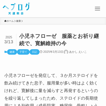
ホーム
健康
小児ネフローゼ 服薬とお祈り継
2025
3/13
続で、寛解維持の今
2025年3月13日
あかし えいこ
健康
子育て
日記
小児ネフローゼを発症して、３か月ステロイドを
飲み続けてきた息子。服用量が多い時はよく効く
けれど、寛解後に量を減らすと再発するというの
を繰り返してしまったため、ステロイドの長期使
用による副作用（成長阻害、糖尿病、骨粗しょう