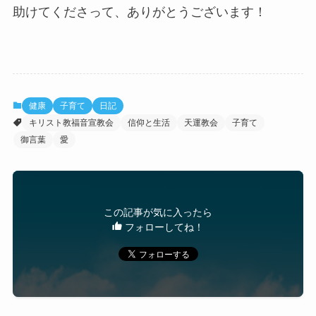
助けてくださって、ありがとうございます！
健康
子育て
日記
キリスト教福音宣教会
信仰と生活
天運教会
子育て
御言葉
愛
この記事が気に入ったら
フォローしてね！