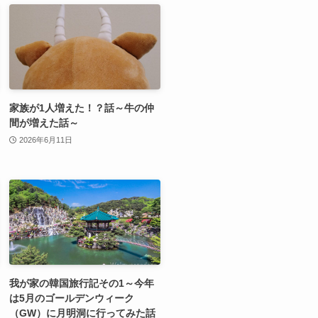
家族が1人増えた！？話～牛の仲
間が増えた話～
2026年6月11日
我が家の韓国旅行記その1～今年
は5月のゴールデンウィーク
（GW）に月明洞に行ってみた話