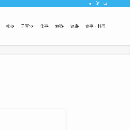
教会
子育て
仕事
勉強
健康
食事・料理