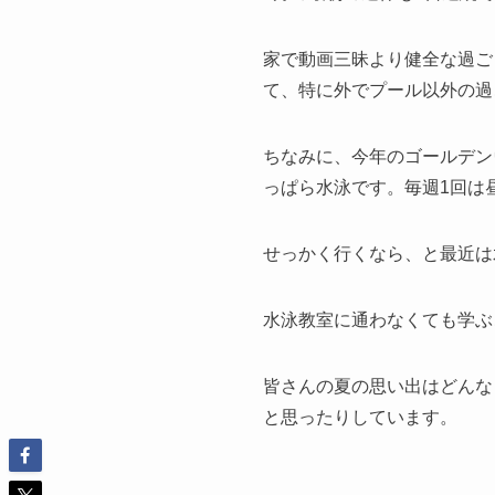
家で動画三昧より健全な過ご
て、特に外でプール以外の過
ちなみに、今年のゴールデン
っぱら水泳です。毎週1回は
せっかく行くなら、と最近は
水泳教室に通わなくても学ぶ
皆さんの夏の思い出はどんな
と思ったりしています。