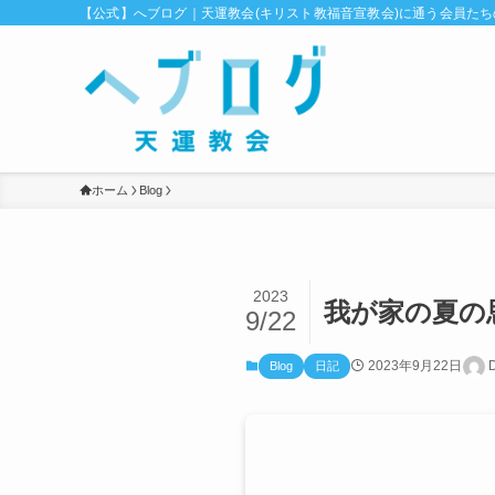
【公式】へブログ｜天運教会(キリスト教福音宣教会)に通う会員た
ホーム
Blog
2023
我が家の夏の
9/22
2023年9月22日
Blog
日記