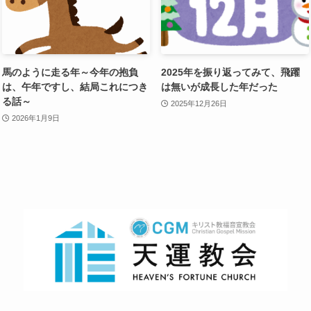
馬のように走る年～今年の抱負
2025年を振り返ってみて、飛躍
は、午年ですし、結局これにつき
は無いが成長した年だった
る話～
2025年12月26日
2026年1月9日