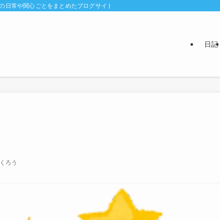
ちの日常や関心ごとをまとめたブログサイト
日記
ふくろう