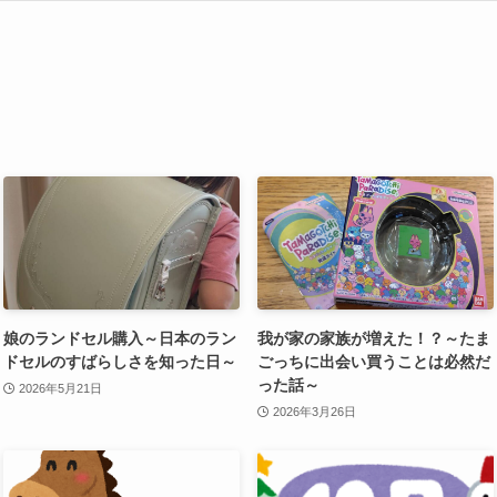
娘のランドセル購入～日本のラン
我が家の家族が増えた！？～たま
ドセルのすばらしさを知った日～
ごっちに出会い買うことは必然だ
った話～
2026年5月21日
2026年3月26日