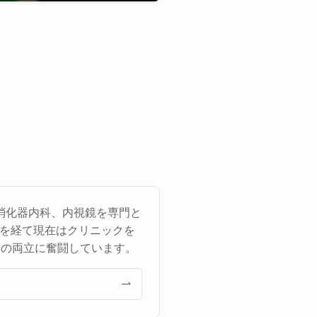
消化器内科、内視鏡を専門と
医を経て現在はクリニックを
事の両立に奮闘しています。