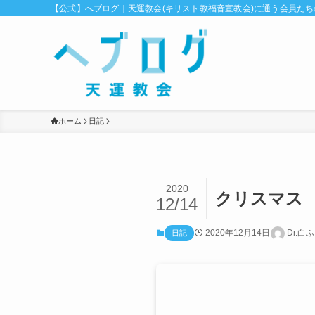
【公式】へブログ｜天運教会(キリスト教福音宣教会)に通う会員た
ホーム
日記
2020
クリスマス
12/14
2020年12月14日
Dr.白
日記