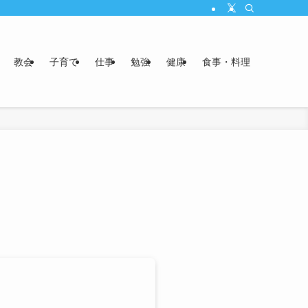
教会
子育て
仕事
勉強
健康
食事・料理