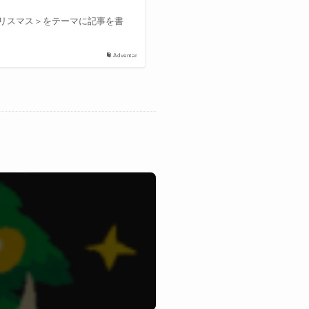
、＜クリスマス＞をテーマに記事を書
Adventar