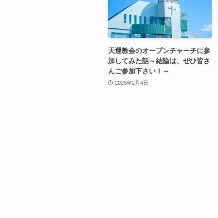
天運教会のオープンチャーチに参
加してみた話～結論は、ぜひ皆さ
んご参加下さい！～
2026年2月4日