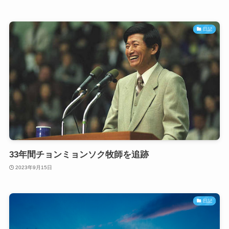
日記
33年間チョンミョンソク牧師を追跡
2023年9月15日
日記