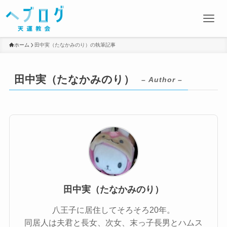
ホーム
田中実（たなかみのり）の執筆記事
田中実（たなかみのり）
– Author –
田中実（たなかみのり）
八王子に居住してそろそろ20年。
同居人は夫君と長女、次女、末っ子長男とハムス