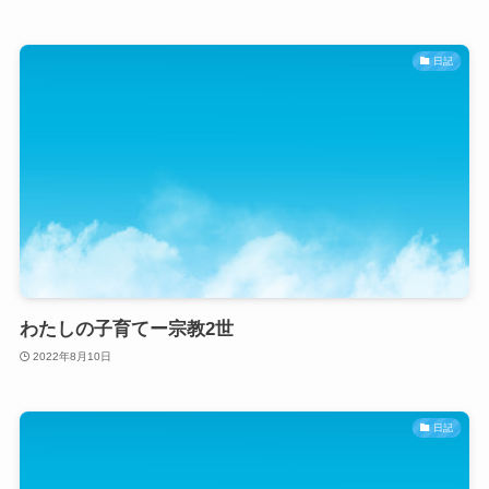
日記
わたしの子育てー宗教2世
2022年8月10日
日記