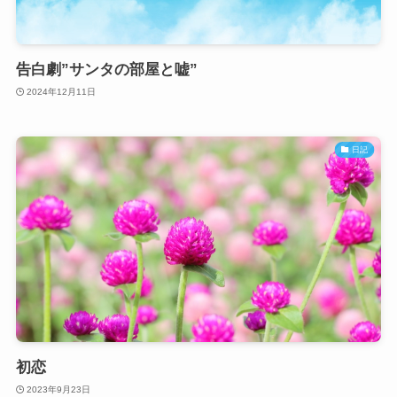
告白劇”サンタの部屋と嘘”
2024年12月11日
日記
初恋
2023年9月23日