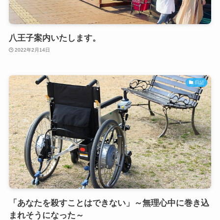
八王子案内いたします。
2022年2月14日
日記
「あなたを殺すことはできない」～無理心中に巻き込
まれそうになった～