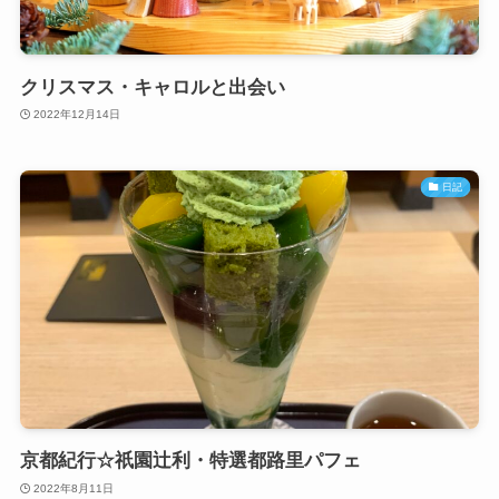
クリスマス・キャロルと出会い
2022年12月14日
日記
京都紀行☆祇園辻利・特選都路里パフェ
2022年8月11日